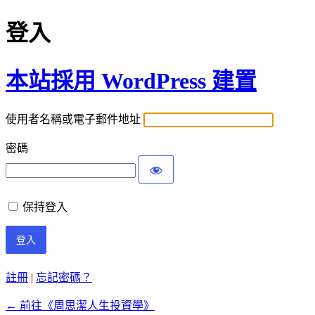
登入
本站採用 WordPress 建置
使用者名稱或電子郵件地址
密碼
保持登入
註冊
|
忘記密碼？
← 前往《周思潔人生投資學》