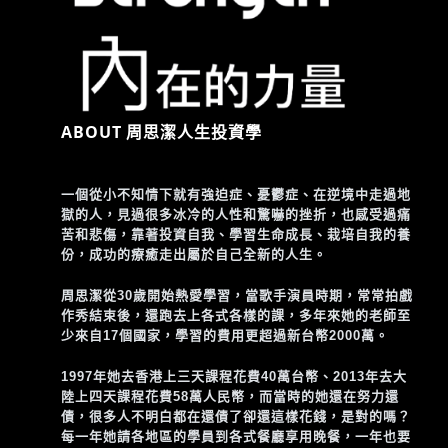
ABOUT 周思潔人生投資學
一個從小不知情下就有強迫症、憂鬱症、在逆境中走過地
獄的人，見過很多冰冷的人性和驚嚇的挫折，也感受過痛
苦和悲傷，靠著投資自我、學習生命成長、栽培自我的養
份，成功的療癒走出屬於自己全新的人生。
周思潔從30歲開始熱愛學習，當歌手演員時期，常常拍戲
作秀結束後，還跑去上各式各樣的課，多年來她的老師至
少來自17個國家，學習的費用更超過新台幣2000萬。
1997年她去香港上三天課程花費40萬台幣、2013年去大
陸上四天課程花費58萬人民幣，而當時的她還在努力還
債，很多人不明白都在還債了卻還這樣花錢，是對的嗎？
每一年她請各地區的學員到各式餐廳享用晚餐，一年也要