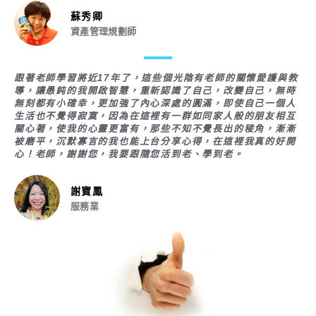
蘇秀卿
資產管理規劃師
跟著老師學習將近17年了，這些個光陰有老師的關懷愛護與教
導，讓愚鈍的我開啟智慧，重新認識了自己，改變自己，無時
無刻都有小確幸，更加強了內心深處的圓滿，即使自己一個人
生活也不覺得寂寞，因為在這裡有一群如同家人般的朋友相互
關心著，使我的心靈更富有，那些不知不覺長出的稜角，漸漸
被磨平，沉默寡言的我也能上台分享心得，在這裡我真的好開
心！老師，謝謝您，我要跟隨您活到老、學到老。
謝寶鳳
服務業