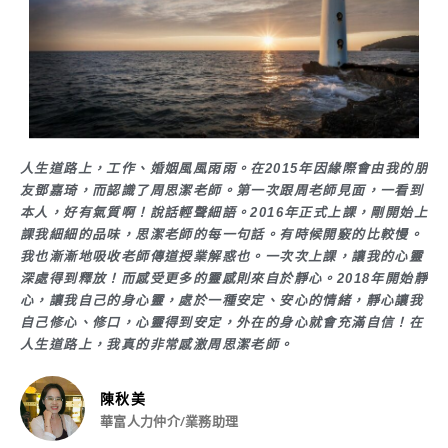
人生道路上，工作、婚姻風風雨雨。在2015年因緣際會由我的朋
友鄧嘉琦，而認識了周思潔老師。第一次跟周老師見面，一看到
本人，好有氣質啊！說話輕聲細語。2016年正式上課，剛開始上
課我細細的品味，思潔老師的每一句話。有時候開竅的比較慢。
我也漸漸地吸收老師傳道授業解惑也。一次次上課，讓我的心靈
深處得到釋放！而感受更多的靈感則來自於靜心。2018年開始靜
心，讓我自己的身心靈，處於一種安定、安心的情緒，靜心讓我
自己修心、修口，心靈得到安定，外在的身心就會充滿自信！在
人生道路上，我真的非常感激周思潔老師。
陳秋美
華富人力仲介/業務助理