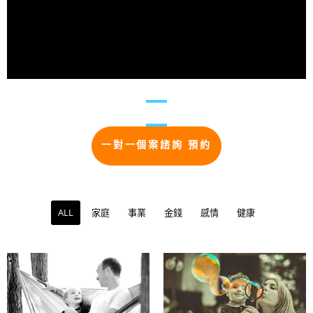
一對一個案諮詢 預約
ALL
家庭
事業
金錢
感情
健康