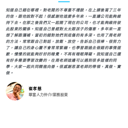
知道自己錯在哪裡，對老闆的不尊重不禮貌，在上課後寫了三年
的信，跟他說對不起！很感謝他這麼多年來，一直讓公司能夠維
持下去。在那之後我們又一起開了現在的公司，也才能夠維持彼
此股東的關係。知道自己曾經對太太跟孩子的傷害，多年來一直
想了解跟彌補，當初的錯對她們到底傷的有多深。也用了周老師
的方法，常常跟自己對話，放鬆、放空，告訴自己很棒、很努力
了，讓自己的身心靈不會常常緊繃，也學習跟過去做錯的事情道
歉，慢慢的就能夠好好的睡覺，不再有睡眠障礙。我知道自己還
有好多需要學習改變的，在周老師這邊可以遇到很多這樣的同
學，大家一起共同精進向善。很感謝思潔老師的帶領，真做、實
做。
崔孝慈
華富人力仲介/業務股東