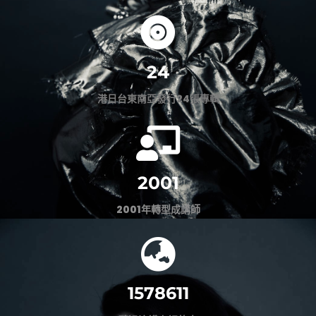
24
港日台東南亞發行24張專輯
2001
2001年轉型成講師
1578611