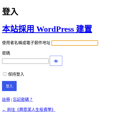
登入
本站採用 WordPress 建置
使用者名稱或電子郵件地址
密碼
保持登入
註冊
|
忘記密碼？
← 前往《周思潔人生投資學》