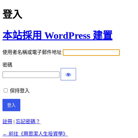
登入
本站採用 WordPress 建置
使用者名稱或電子郵件地址
密碼
保持登入
註冊
|
忘記密碼？
← 前往《周思潔人生投資學》