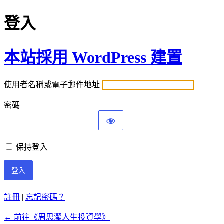
登入
本站採用 WordPress 建置
使用者名稱或電子郵件地址
密碼
保持登入
註冊
|
忘記密碼？
← 前往《周思潔人生投資學》