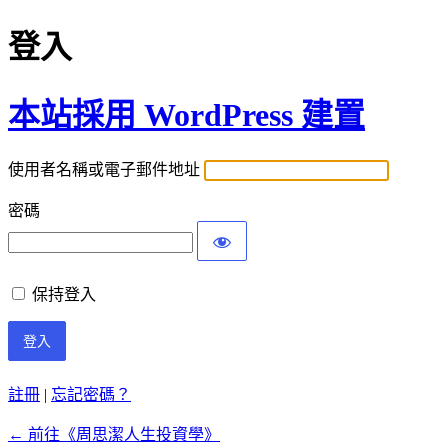
登入
本站採用 WordPress 建置
使用者名稱或電子郵件地址
密碼
保持登入
註冊
|
忘記密碼？
← 前往《周思潔人生投資學》