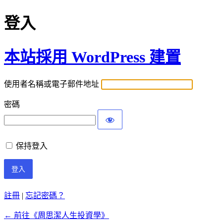
登入
本站採用 WordPress 建置
使用者名稱或電子郵件地址
密碼
保持登入
註冊
|
忘記密碼？
← 前往《周思潔人生投資學》