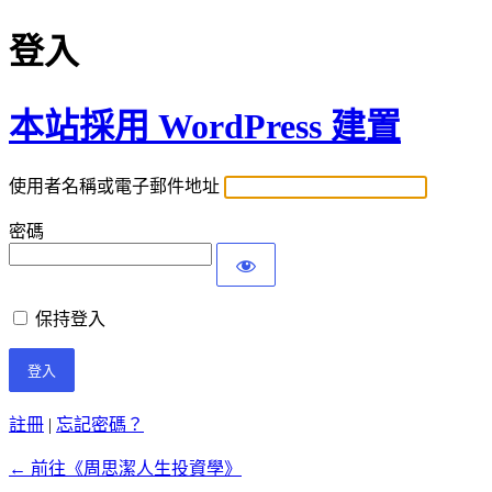
登入
本站採用 WordPress 建置
使用者名稱或電子郵件地址
密碼
保持登入
註冊
|
忘記密碼？
← 前往《周思潔人生投資學》