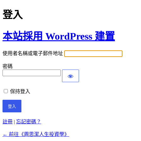
登入
本站採用 WordPress 建置
使用者名稱或電子郵件地址
密碼
保持登入
註冊
|
忘記密碼？
← 前往《周思潔人生投資學》