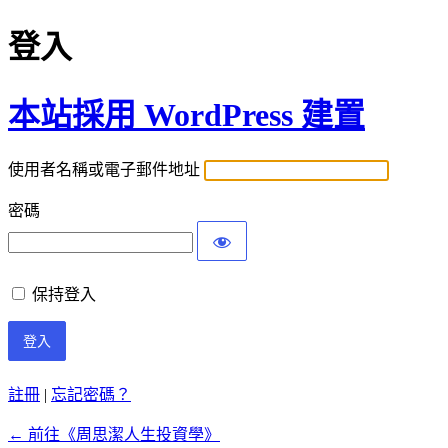
登入
本站採用 WordPress 建置
使用者名稱或電子郵件地址
密碼
保持登入
註冊
|
忘記密碼？
← 前往《周思潔人生投資學》