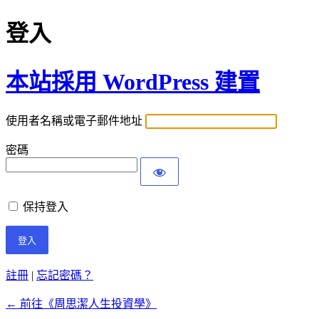
登入
本站採用 WordPress 建置
使用者名稱或電子郵件地址
密碼
保持登入
註冊
|
忘記密碼？
← 前往《周思潔人生投資學》