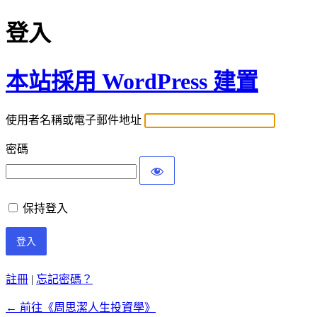
登入
本站採用 WordPress 建置
使用者名稱或電子郵件地址
密碼
保持登入
註冊
|
忘記密碼？
← 前往《周思潔人生投資學》