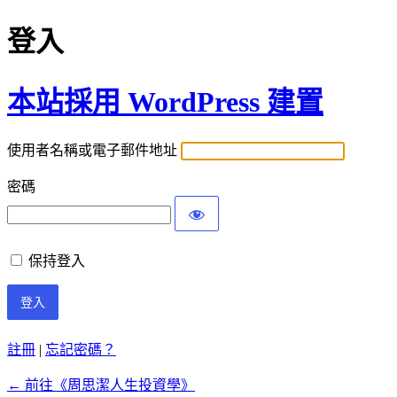
登入
本站採用 WordPress 建置
使用者名稱或電子郵件地址
密碼
保持登入
註冊
|
忘記密碼？
← 前往《周思潔人生投資學》