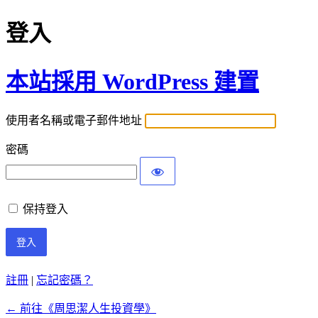
登入
本站採用 WordPress 建置
使用者名稱或電子郵件地址
密碼
保持登入
註冊
|
忘記密碼？
← 前往《周思潔人生投資學》