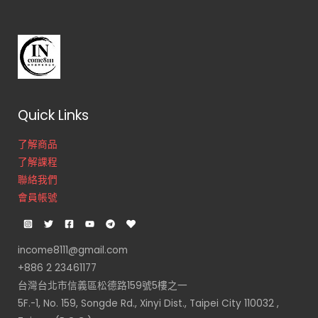
Quick Links
了解商品
了解課程
聯絡我們
會員帳號
income8111@gmail.com
+886 2 23461177
台灣台北市信義區松德路159號5樓之一
5F.-1, No. 159, Songde Rd., Xinyi Dist., Taipei City 110032 ,