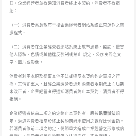
任，企業經營者並得通知消費者終止本契約，消費者不得拒
絕：
（一）消費者蓄意散布干擾企業經營者網站系統正常運作之電
腦程式。
（二）消費者在企業經營者網站系統上散布恐嚇、毀謗、侵害
他人隱私、色情或其他違反強制或禁止 規定、公序良俗之文
字、圖片或影像。
消費者利用本服務從事其他不法或違反本契約約定事項之行
為，其情節重大，且經企業經營者通知消費者限期改正而屆期
未改正者，企業經營者得通知消費者終止本契約，消費者不得
拒絕。
企業經營者依前二項之約定終止本契約者，應按
退費辦法
規
定，返還消費者相當於終止契約前尚未使用之課程比例金額。
若消費者依前二項之約定，情節重大造成企業經營之形象或信