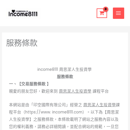
跳
至
主
要
內
容
服務條款
income8111 周思潔人生投資學
服務
條款
一、【交易服務條款
】
親愛的朋友您好，歡迎來到
周思潔人生投資學
課程平台
本網站是由「印空國際有限公司」經營之
周思潔人生投資學
課
程平台（https://www. income8111.com）。以下為【周思潔
人生投資學】之服務條款，本條款載明了網站之服務內容以及
您的權利義務，請務必詳細閱讀，並配合網站的規範，一旦您