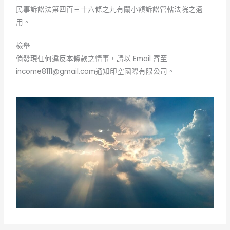
民事訴訟法第四百三十六條之九有關小額訴訟管轄法院之適
用。
檢舉
倘發現任何違反本條款之情事，請以 Email 寄至
income8111@gmail.com
通知印空國際有限公司。