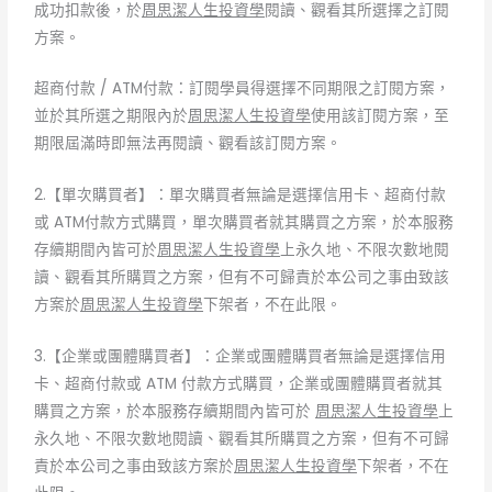
成功扣款後，於
周思潔人生投資學
閱讀、觀看其所選擇之訂閱
方案。
超商付款 / ATM付款：訂閱學員得選擇不同期限之訂閱方案，
並於其所選之期限內於
周思潔人生投資學
使用該訂閱方案，至
期限屆滿時即無法再閱讀、觀看該訂閱方案。
2.【單次購買者】：單次購買者無論是選擇信用卡、超商付款
或 ATM付款方式購買，單次購買者就其購買之方案，於本服務
存續期間內皆可於
周思潔人生投資學
上永久地、不限次數地閱
讀、觀看其所購買之方案，但有不可歸責於本公司之事由致該
方案於
周思潔人生投資學
下架者，不在此限。
3.【企業或團體購買者】：企業或團體購買者無論是選擇信用
卡、超商付款或 ATM 付款方式購買，企業或團體購買者就其
購買之方案，於本服務存續期間內皆可於
周思潔人生投資學
上
永久地、不限次數地閱讀、觀看其所購買之方案，但有不可歸
責於本公司之事由致該方案於
周思潔人生投資學
下架者，不在