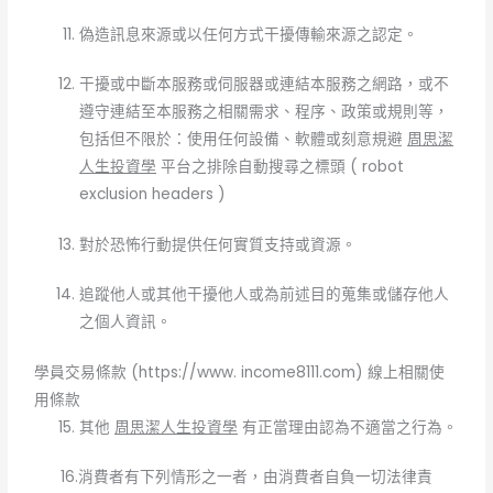
偽造訊息來源或以任何方式干擾傳輸來源之認定。
干擾或中斷本服務或伺服器或連結本服務之網路，或不
遵守連結至本服務之相關需求、程序、政策或規則等，
包括但不限於：使用任何設備、軟體或刻意規避
周思潔
人生投資學
平台之排除自動搜尋之標頭 ( robot
exclusion headers )
對於恐怖行動提供任何實質支持或資源。
追蹤他人或其他干擾他人或為前述目的蒐集或儲存他人
之個人資訊。
學員交易條款 (https://www. income8111.com) 線上相關使
用條款
其他
周思潔人生投資學
有正當理由認為不適當之行為。
16.消費者有下列情形之一者，由消費者自負一切法律責