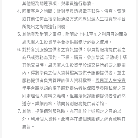
其他服務關連事項，與學員進行聯繫。
回覆客戶之詢問：針對學員透過電子郵件、傳真、電話
或其他任何直接間接連絡方式向
周思潔人生投資學
平台
所提出之詢問進行回覆。
其他業務附隨之事項：附隨於上述1.至4.之利用目的而為
周思潔人生投資學
平台提供服務所必要之使用。
對於各別服務提供者之資訊提供：學員對服務提供者之
商品或勞務為預約、下標、購買、參加贈獎 活動或申請
其他交易時，
周思潔人生投資學
於該交易所必要之範圍
內，得將學員之個人資料檔案提供予服務提供者，並由
服務提供者負責管理該個人資料檔案。
周思潔人生投資
學
平台將以規約課予服務提供者依保障學員隱私權之原
則處理個人資料之義務，但無法保證服務提供者會必然
遵守。詳細內容，請向各別服務提供者洽詢。
其他：提供個別服務時，亦可能於上述規定之目的以
外，利用個人資料。此時將在該個別服務之網頁載明其
要旨。