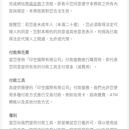
完成網站
學員註冊
之流程，即表示您同意遵守本條款之所有內
容與規定，本條款將對您合法生效。
提醒您：若您是未成年人（未滿二十歲），您必須取得法定代
理人的同意。您對本條約的同意或其他意思表示，均視為已取
得法定代理人之閱讀、允許或代理。
付款與花費
當您使用「印空國際有限公司」付款服務進行購買時，即代表
您同意提供有效的付款工具支付資金（或費用）。
付款工具
為提供簡便的「印空國際有限公司」付款服務，我們允許您使
用多種付款方式進行交易付款，例如信用卡、超商繳費、ATM
轉帳以及其他付款方式。
權利
當您向我們提供付款工具，即是確認您已獲許可，得以使用該