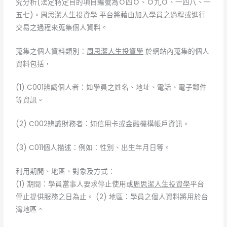
究分析(法定特定目的項目編號為Ｏ四Ｏ、Ｏ九Ｏ、一四八、一
五七)。
周思潔人生投資學
平台將藉由加入學員之過程或進行
交易之過程來蒐集個人資料。
蒐集之個人資料類別：
周思潔人生投資學
於網站內蒐集的個人
資料包括，
(1) C001辨識個人者：如學員之姓名、地址、電話、電子郵件
等資訊。
(2) C002辨識財務者：如信用卡或金融機構帳戶資訊。
(3) C011個人描述：例如：性別、出生年月日等。
利用期間、地區、對象及方式：
(1) 期間：學員當事人要求停止使用或
周思潔人生投資學
平台
停止提供服務之日為止。 (2) 地區：學員之個人資料將用於台
灣地區。