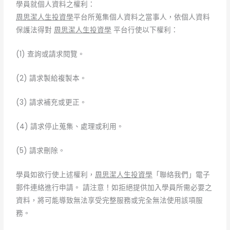
學員就個人資料之權利：
周思潔人生投資學
平台所蒐集個人資料之當事人，依個人資料
保護法得對
周思潔人生投資學
平台行使以下權利：
(1) 查詢或請求閱覽。
(2) 請求製給複製本。
(3) 請求補充或更正。
(4) 請求停止蒐集、處理或利用。
(5) 請求刪除。
學員如欲行使上述權利，
周思潔人生投資學
「聯絡我們」電子
郵件連絡進行申請。 請注意！如拒絕提供加入學員所需必要之
資料，將可能導致無法享受完整服務或完全無法使用該項服
務。