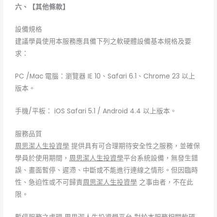
六、【其他條款】
設備規格
建議學員使用本服務應具備下列之軟硬體設備基本規格及要
求：
PC /Mac 電腦：瀏覽器 IE 10、Safari 6.1、Chrome 23 以上
版本。
手機/平板： iOS Safari 5.1 / Android 4.4 以上版本。
服務品質
周思潔人生投資學
提供具有可合理期待安全性之服務，並確保
學員於使用期間，
周思潔人生投資學
平台系統設備，無發生錯
誤、畫面暫停、遲滯、中斷或不能進行連線之情形。但因臨時
性、急迫性或不可歸責
周思潔人生投資學
之事由者，不在此
限。