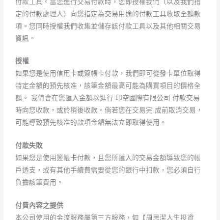
付款工具。當您進行交易付款時，您即授權我們（以及我們指
定的付款處理人）向您指定為交易用途的付款工具收取全額款
項。您同時授權我們收集並儲存該付款工具以及其他相關交易
資訊。
授權
如果您是使用信用卡或簽帳卡付款，我們即可從發卡單位取得
特定金額的預先核准，該筆金額最高可能為購買項目的價格全
額。 我們會在您匯入金額以進行 印空國際有限公司 付款交易
時向您收款，或於稍後收款。倘若您在交易完 成前取消交易，
可能導致預先核准的款項金額無法立即取得使用。
付款失敗
如果您是使用簽帳卡付款，且您所匯入的交易金額導致您的帳
戶透支，或有其他手續費需要從您的銀行中扣款，您必須自行
負擔該筆費用。
付費內容之提供
本公司使用的金流服務屬第三方服務，如【周思潔人生投資