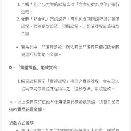
合購 / 組合包方案的課程皆以「方案組數為單位」進行
退款。
合購 / 組合包方案的課程，可能包含預購課程與非預購
課程，根據退款規範：預購課程、非預購課程計算退款
金額
若為其中一門課程退款，則依照該門課程原價扣除合購
優惠折扣後退回金額。
D
、「實體課程」退款資格：
購買課程標示「實體課程」標籤之實體課程，會有專人
協助並請依實體課程銷售之「退款辦法」申請退款。
※、以上課程原訂單如有使用優惠代碼折抵購課，退費作業僅
退回
實際花費金額
。
退款方式說明
信用卡刷退：如果當初購課時選擇信用卡付費，則採原