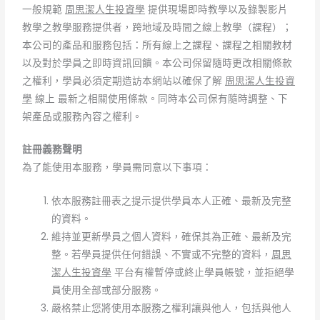
一般規範
周思潔人生投資學
提供現場即時教學以及錄製影片
教學之教學服務提供者，跨地域及時間之線上教學（課程）；
本公司的產品和服務包括：所有線上之課程、課程之相關教材
以及對於學員之即時資訊回饋。本公司保留隨時更改相關條款
之權利，學員必須定期造訪本網站以確保了解
周思潔人生投資
學
線上 最新之相關使用條款。同時本公司保有隨時調整、下
架產品或服務內容之權利。
註冊義務聲明
為了能使用本服務，學員需同意以下事項：
依本服務註冊表之提示提供學員本人正確、最新及完整
的資料。
維持並更新學員之個人資料，確保其為正確、最新及完
整。若學員提供任何錯誤、不實或不完整的資料，
周思
潔人生投資學
平台有權暫停或終止學員帳號，並拒絕學
員使用全部或部分服務。
嚴格禁止您將使用本服務之權利讓與他人，包括與他人