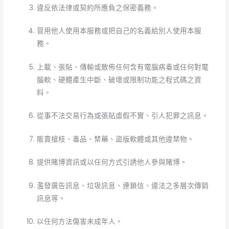
違反依法律或契約所應負之保密義務。
冒用他人使用本服務或把自己的名義給別人使用本服
務。
上載、張貼、傳輸或散佈任何含有電腦病毒或任何對電
腦軟、硬體產生中斷、破壞或限制功能之程式碼之資
料。
從事不法交易行為或張貼虛假不實、引人犯罪之訊息。
販賣槍枝、毒品、禁藥、盜版軟體或其他違禁物。
提供賭博資訊或以任何方式引誘他人參與賭博。
濫發廣告訊息、垃圾訊息、連鎖信、違法之多層次傳銷
訊息等。
以任何方法傷害未成年人。